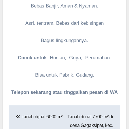
Bebas Banjir, Aman & Nyaman.
Asri, tentram, Bebas dari kebisingan
Bagus lingkungannya.
Cocok untuk:
Hunian, Griya, Perumahan.
Bisa untuk Pabrik, Gudang.
Telepon sekarang atau tinggalkan pesan di WA
Navigasi
Tanah dijual 6000 m²
Tanah dijual 7700 m² di
pos
desa Gagaksipat, kec.